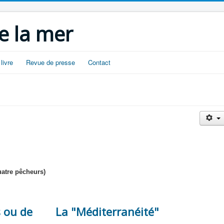
e la mer
livre
Revue de presse
Contact
uatre pêcheurs)
s ou de
La "Méditerranéité"