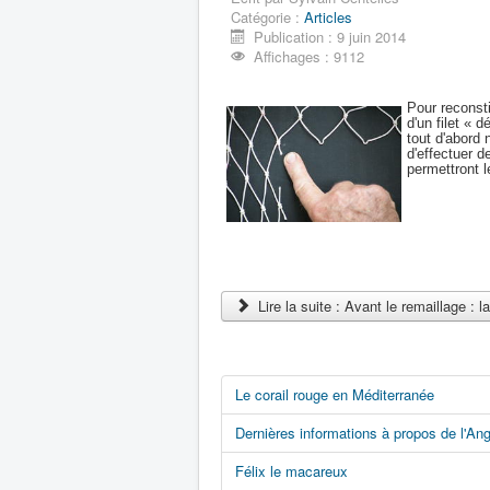
Catégorie :
Articles
Publication : 9 juin 2014
Affichages : 9112
Pour reconsti
d'un filet « d
tout d'abord 
d'effectuer 
permettront l
Lire la suite : Avant le remaillage : l
Le corail rouge en Méditerranée
Dernières informations à propos de l'Ang
Félix le macareux