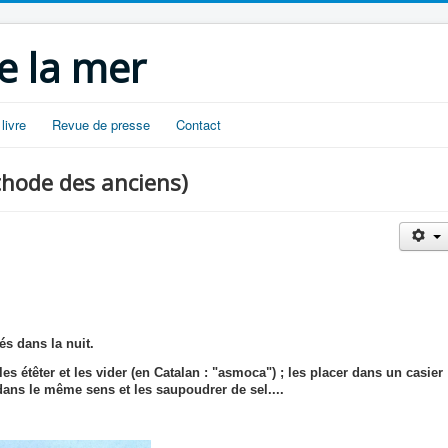
e la mer
livre
Revue de presse
Contact
thode des anciens)
s dans la nuit.
les étêter et les vider (en Catalan : "asmoca") ; les placer dans un casier
 dans le même sens et les saupoudrer de sel....