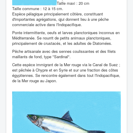
Taille maxi : 20 cm
Taille commune : 12 à 15 cm.
Espèce pélagique principalement côtière, constituant
d'importantes agrégations, qjui donnent lieu à une pêche
commerciale active dans l'Indopacifique.
Ponte intermittente, oeufs et larves planctoniques inconnus en
Méditerranée. Se nourrit de petits animaux planctoniques,
principalement de crustacés, et les adultes de Diatomées.
Pêche artisanale avec des sennes coulissantes et des filets
maillants de fond, type "Sardinal".
Cette espèce immigrant de la Mer rouge via le Canal de Suez ;
est pêchée à Chypre et en Syrie et sur une fraction des côtes
égyptiennes. Se rencontre également dans tout l'Indopacifique,
de la Mer rouge au Japon.