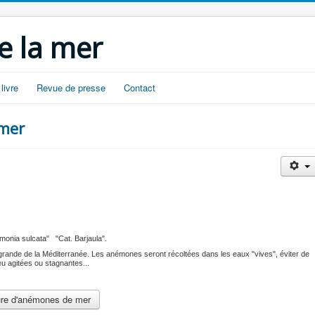
e la mer
livre
Revue de presse
Contact
 mer
nemonia sulcata" "Cat. Barjaula".
s grande de la Méditerranée. Les anémones seront récoltées dans les eaux "vives", éviter de
eu agitées ou stagnantes...
iture d'anémones de mer