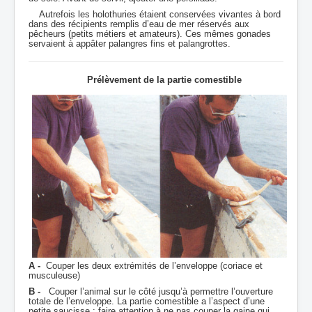
Autrefois les holothuries étaient conservées vivantes à bord
dans des récipients remplis d’eau de mer réservés aux
pêcheurs (petits métiers et amateurs). Ces mêmes gonades
servaient à appâter palangres fins et palangrottes.
Prélèvement de la partie comestible
A -
Couper les deux extrémités de l’enveloppe (coriace et
musculeuse)
B -
Couper l’animal sur le côté jusqu’à permettre l’ouverture
totale de l’enveloppe. La partie comestible a l’aspect d’une
petite saucisse ; faire attention à ne pas couper la gaine qui